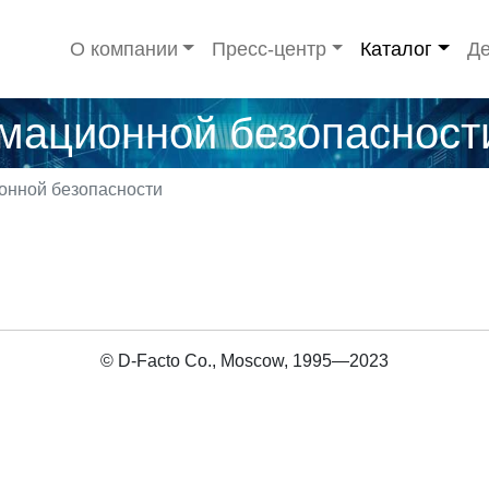
О компании
Пресс-центр
Каталог
Де
мационной безопасност
онной безопасности
© D-Facto Co., Moscow, 1995—2023