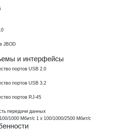
6
10
в JBOD
ъемы и интерфейсы
ество портов USB 2.0
ество портов USB 3.2
ество портов RJ-45
сть передачи данных
/100/1000 Мбит/с 1 х 100/1000/2500 Мбит/с
бенности