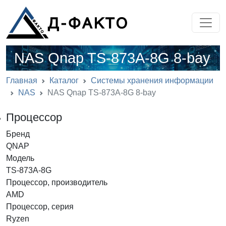
NAS Qnap TS-873A-8G 8-bay
Главная
Каталог
Системы хранения информации
NAS
NAS Qnap TS-873A-8G 8-bay
Процессор
Бренд
QNAP
Модель
TS-873A-8G
Процессор, производитель
AMD
Процессор, серия
Ryzen