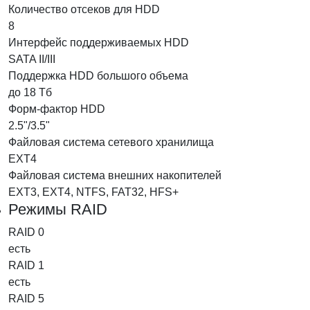
Количество отсеков для HDD
8
Интерфейс поддерживаемых HDD
SATA II/III
Поддержка HDD большого объема
до 18 Тб
Форм-фактор HDD
2.5"/3.5"
Файловая система сетевого хранилища
EXT4
Файловая система внешних накопителей
EXT3, EXT4, NTFS, FAT32, HFS+
Режимы RAID
RAID 0
есть
RAID 1
есть
RAID 5