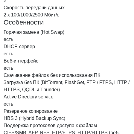
2
Скорость передачи данных
2 х 100/1000/2500 Мбит/с
Особенности
Горячая замена (Hot Swap)
есть
DHCP-сервер
есть
Веб-интерфейс
есть
Скачивание файлов без использования ПК
Загрузка без ПК (BitTorrent, FlashGet, FTP / FTPS, HTTP /
HTTPS, QQDL и Thunder)
Active Directory service
есть
Резервное копирование
HBS 3 (Hybrid Backup Sync)
Поддержка протоколов доступа к файлам
CIFS/SMB, AFP, NFS, FTP/FTPS, HTTP/HTTPS (веб-