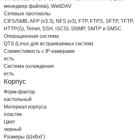
менеджер файлов), WebDAV
Сетевые протоколы
CIFS/SMB, AFP (v3.3), NFS (v3), FTP, FTPS, SFTP, TFTP,
HTTP(S), Telnet, SSH, iSCSI, SNMP, SMTP и SMSC
Операционная система
QTS (Linux для встраиваемых систем)
Совместимость с IP-камерами
есть
Система охлаждения
есть
Корпус
Форм-фактор
настольный
Материал корпуса
пластик
Цвет
черный
Размеры (ШхВхГ)