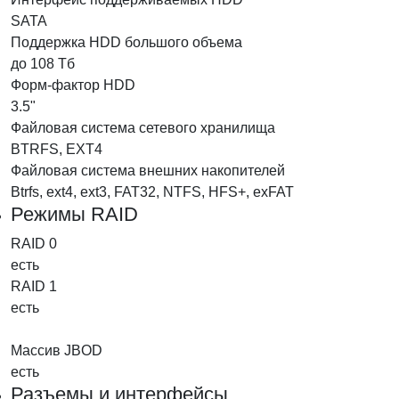
SATA
Поддержка HDD большого объема
до 108 Тб
Форм-фактор HDD
3.5"
Файловая система сетевого хранилища
BTRFS, EXT4
Файловая система внешних накопителей
Btrfs, ext4, ext3, FAT32, NTFS, HFS+, exFAT
Режимы RAID
RAID 0
есть
RAID 1
есть
Массив JBOD
есть
Разъемы и интерфейсы