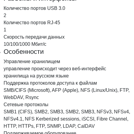
Количество портов USB 3.0
2
Количество портов RJ-45
1
Скорость передачи данных
10/100/1000 Мбит/с
Особенности
Управление хранилищем
управление происходит через веб-интерфейс
хранилища на русском языке
Поддержка протоколов доступа к файлам
SMB/CIFS (Microsoft), AFP (Apple), NFS (Linux/Unix), FTP,
WebDAV, Rsync
Сетевые протоколы
SMB1 (CIFS), SMB2, SMB3, SMB2, SMB3, NFSv3, NFSv4,
NFSv4.1, NFS Kerberized sessions, iSCSI, Fibre Channel,
HTTP, HTTPs, FTP, SNMP, LDAP, CalDAV
Поддерживаемое оборудование