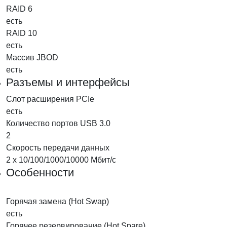
RAID 6
есть
RAID 10
есть
Массив JBOD
есть
Разъемы и интерфейсы
Слот расширения PCIe
есть
Количество портов USB 3.0
2
Скорость передачи данных
2 х 10/100/1000/10000 Мбит/с
Особенности
Горячая замена (Hot Swap)
есть
Горячее резервирование (Hot Spare)