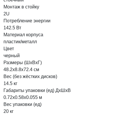
Монтаж в стойку
2U
Потребление энергии
142.5 Вт
Материал корпуса
пластик/металл
Цвет
черный
Размеры (ШхВхГ)
48.2х8.8х72.4 см
Вес (без жёстких дисков)
14.5 кг
Габариты упаковки (ед) ДхШхВ
0.72x0.58x0.055 м
Вес упаковки (ед)
20 кг