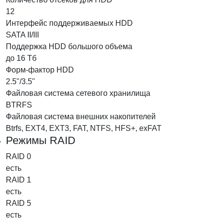
12
Интерфейс поддерживаемых HDD
SATA II/III
Поддержка HDD большого объема
до 16 Тб
Форм-фактор HDD
2.5"/3.5"
Файловая система сетевого хранилища
BTRFS
Файловая система внешних накопителей
Btrfs, EXT4, EXT3, FAT, NTFS, HFS+, exFAT
Режимы RAID
RAID 0
есть
RAID 1
есть
RAID 5
есть