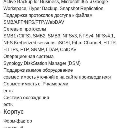
Active Backup for Business, Microsoft 365 и Google
Workspace, Hyper Backup, Snapshot Replication
Поддержка протоколов доступа к файлам
SMB/AFP/NFS/FTP/WebDAV
Сетевые протоколы
SMB1 (CIFS), SMB2, SMB3, NFSv3, NFSv4, NFSv4.1,
NFS Kerberized sessions, iSCSI, Fibre Channel, HTTP,
HTTPs, FTP, SNMP, LDAP, CalDAV
Операционная система
Synology DiskStation Manager (DSM)
Поддерживаемое оборудование
совместимость уточняйте на сайте производителя
Совместимость с IP-камерами
есть
Система охлаждения
есть
Корпус
Форм-фактор
стоечный