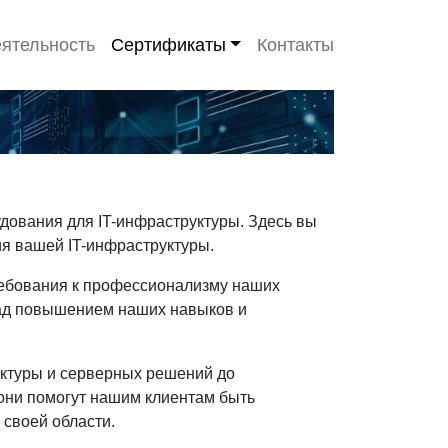
ятельность
Сертификаты
Контакты
дования для IT-инфраструктуры. Здесь вы
я вашей IT-инфраструктуры.
требования к профессионализму наших
над повышением наших навыков и
уктуры и серверных решений до
они помогут нашим клиентам быть
 своей области.