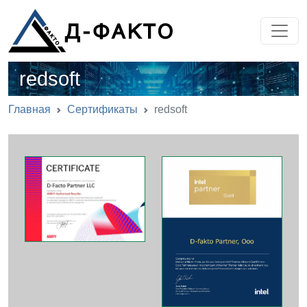
redsoft
Главная
Сертификаты
redsoft